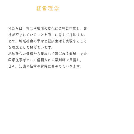
経営理念
私たちは、社会や環境の変化に柔軟に対応し、皆
様が望まれていることを第一に考えて行動するこ
とで、地域社会の幸せと健康生活を実現すること
を理念として掲げています。
地域社会の皆様から安心して選ばれる薬局、また
医療従事者として信頼される薬剤師を目指し、
日々、知識や技術の習得に努めてまいります。