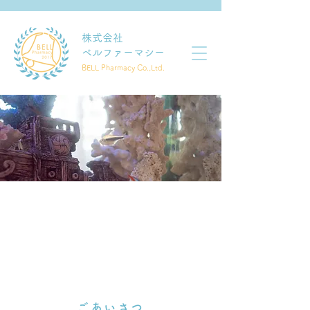
​株式会社
ベルファーマシー
BELL Pharmacy Co.,Ltd.
ごあいさつ