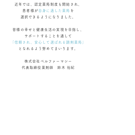
近年では、認定薬局制度も開始され、
患者様が
自身に適した薬局
を
選択できるようになりました。
皆様の幸せと健康生活の実現を目指し、
サポートすることを通して
「信頼され、安心して選ばれる調剤薬局」
となれるよう努めてまいります。
株式会社ベルファーマシー
代表取締役薬剤師 鈴木 裕紀