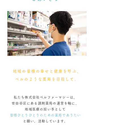
地域の皆様の幸せと健康を呼ぶ、
ベルのような薬局を目指して。
私たち株式会社ベルファーマシーは、
世田谷区にある調剤薬局の運営を軸に、
地域医療の担い手として
皆様ひとりひとりのための薬局でありたい
と願い、活動しています。