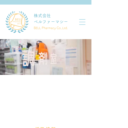
​株式会社
ベルファーマシー
BELL Pharmacy Co.,Ltd.