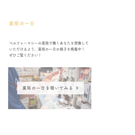
薬局の一日
ベルファーマシーの薬局で働くあなたを想像して
いただけるよう、
薬局の一日の様子を掲載中！
ぜひご覧ください！
薬局の一日を覗いてみる